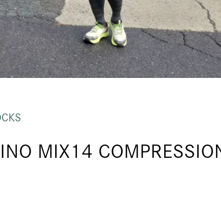
OCKS
O MIX14 COMPRESSIO