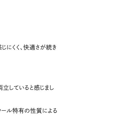
じにくく、快適さが続き
両立していると感じまし
ノウール特有の性質による