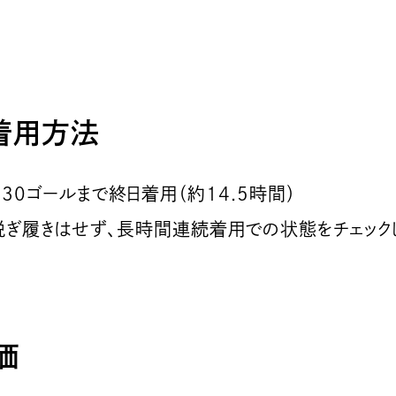
着用方法
2:30ゴールまで終日着用（約14.5時間）
脱ぎ履きはせず、長時間連続着用での状態をチェック
価