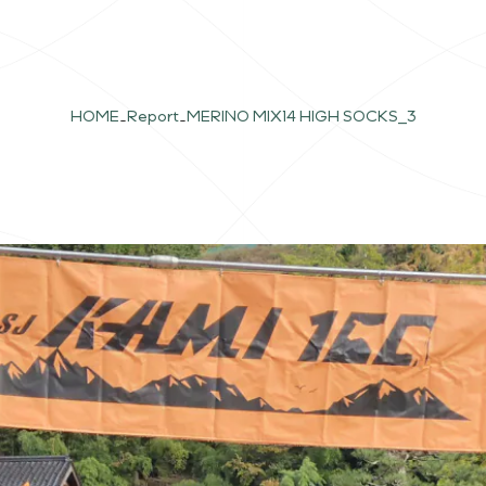
HOME
Report
MERINO MIX14 HIGH SOCKS_3