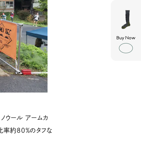
Buy Now
メリノウール アームカ
比率約80％のタフな