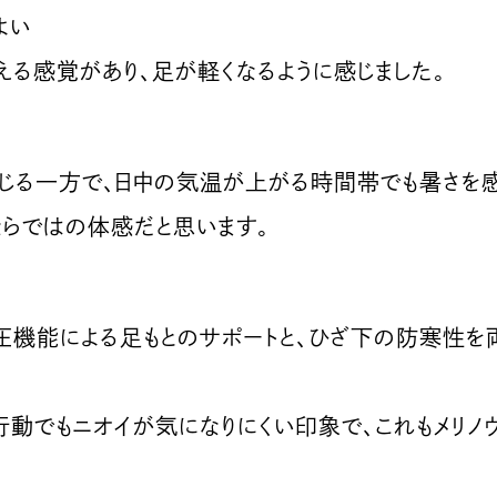
よい
える感覚があり、足が軽くなるように感じました。
じる一方で、日中の気温が上がる時間帯でも暑さを感
ならではの体感だと思います。
圧機能による足もとのサポートと、ひざ下の防寒性を
行動でもニオイが気になりにくい印象で、これもメリ